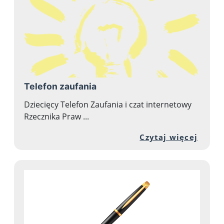
Telefon zaufania
Dziecięcy Telefon Zaufania i czat internetowy
Rzecznika Praw ...
Przej
Czytaj więcej