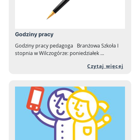
Godziny pracy
Godziny pracy pedagoga Branżowa Szkoła I
stopnia w Wilczogórze: poniedziałek ...
Przej
Czytaj więcej