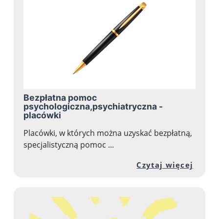
Bezpłatna pomoc
psychologiczna,psychiatryczna -
placówki
Placówki, w których można uzyskać bezpłatną,
specjalistyczną pomoc ...
Przej
Czytaj więcej