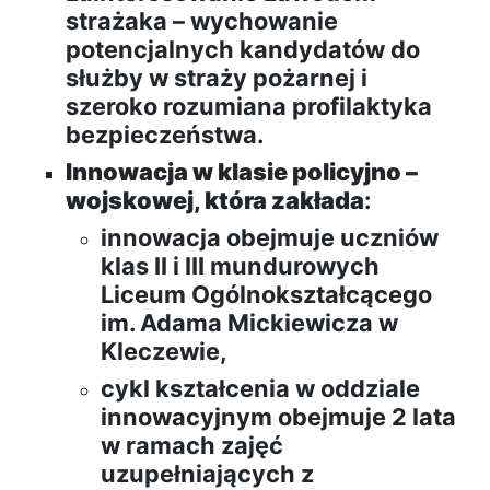
strażaka – wychowanie
potencjalnych kandydatów do
służby w straży pożarnej i
szeroko rozumiana profilaktyka
bezpieczeństwa.
Innowacja w klasie policyjno –
wojskowej, która zakłada
:
innowacja obejmuje uczniów
klas II i III mundurowych
Liceum Ogólnokształcącego
im. Adama Mickiewicza w
Kleczewie,
cykl kształcenia w oddziale
innowacyjnym obejmuje 2 lata
w ramach zajęć
uzupełniających z