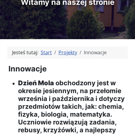
Witamy na naszej stronie
Jesteś tutaj:
Start
Projekty
Innowacje
Innowacje
Dzień Mola
obchodzony jest w
okresie jesiennym, na przełomie
września i października i dotyczy
przedmiotów takich, jak: chemia,
fizyka, biologia, matematyka.
Uczniowie rozwiązują zadania,
rebusy, krzyżówki, a najlepszy