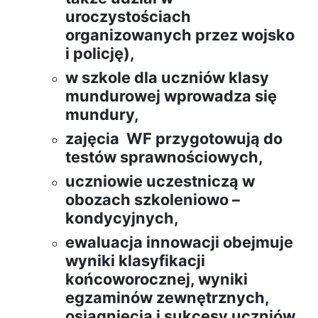
uroczystościach
organizowanych przez wojsko
i policję),
w szkole dla uczniów klasy
mundurowej wprowadza się
mundury,
zajęcia WF przygotowują do
testów sprawnościowych,
uczniowie uczestniczą w
obozach szkoleniowo –
kondycyjnych,
ewaluacja innowacji obejmuje
wyniki klasyfikacji
końcoworocznej, wyniki
egzaminów zewnętrznych,
osiągnięcia i sukcesy uczniów