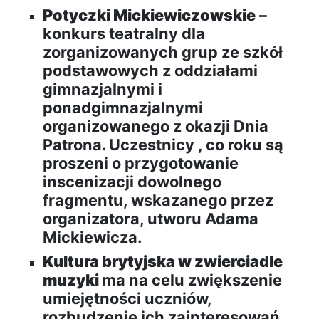
Potyczki Mickiewiczowskie
–
konkurs teatralny dla
zorganizowanych grup ze szkół
podstawowych z oddziałami
gimnazjalnymi i
ponadgimnazjalnymi
organizowanego z okazji Dnia
Patrona. Uczestnicy , co roku są
proszeni o przygotowanie
inscenizacji dowolnego
fragmentu, wskazanego przez
organizatora, utworu Adama
Mickiewicza.
Kultura brytyjska w zwierciadle
muzyki
ma na celu zwiększenie
umiejętności uczniów,
rozbudzenie ich zainteresowań