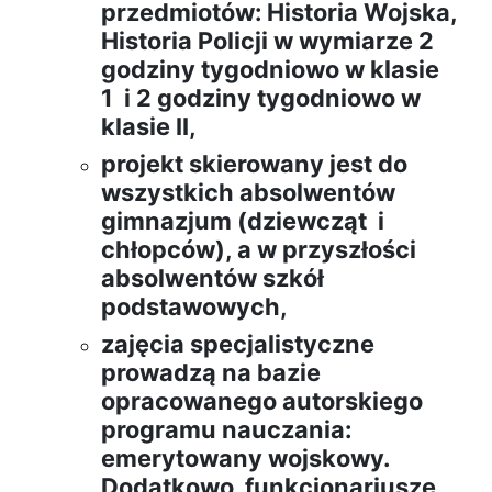
przedmiotów: Historia Wojska,
Historia Policji w wymiarze 2
godziny tygodniowo w klasie
1 i 2 godziny tygodniowo w
klasie II,
projekt skierowany jest do
wszystkich absolwentów
gimnazjum (dziewcząt i
chłopców), a w przyszłości
absolwentów szkół
podstawowych,
zajęcia specjalistyczne
prowadzą na bazie
opracowanego autorskiego
programu nauczania:
emerytowany wojskowy.
Dodatkowo funkcjonariusze