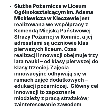
Służba Pożarnicza w Liceum
Ogólnokształcącym im. Adama
Mickiewicza w Kleczewie
jest
realizowana we współpracy z
Komendą Miejską Państwowej
Straży Pożarnej w Koninie, a jej
adresatami są uczniowie klas
pierwszych liceum. Czas
realizacji innowacji obejmuje trzy
lata nauki – od klasy pierwszej do
klasy trzeciej. Zajęcia
innowacyjne odbywają się w
ramach zajęć dodatkowych –
edukacji pożarniczej. Główny cel
innowacji to zapoznanie
młodzieży z pracą strażaków;
zainteresowanie zawodem