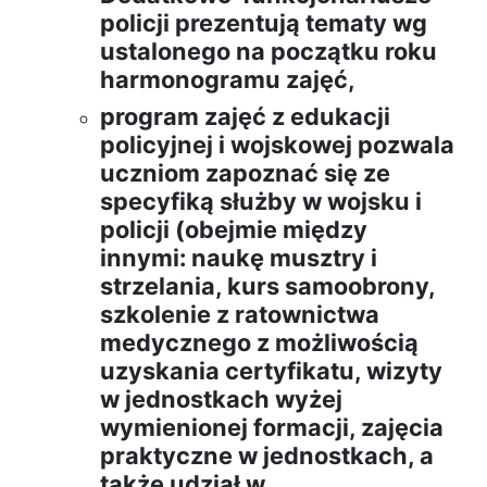
policji prezentują tematy wg
ustalonego na początku roku
harmonogramu zajęć,
program zajęć z edukacji
policyjnej i wojskowej pozwala
uczniom zapoznać się ze
specyfiką służby w wojsku i
policji (obejmie między
innymi: naukę musztry i
strzelania, kurs samoobrony,
szkolenie z ratownictwa
medycznego z możliwością
uzyskania certyfikatu, wizyty
w jednostkach wyżej
wymienionej formacji, zajęcia
praktyczne w jednostkach, a
także udział w