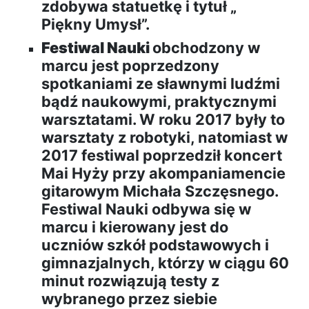
zdobywa statuetkę i tytuł „
Piękny Umysł”.
Festiwal Nauki
obchodzony w
marcu jest poprzedzony
spotkaniami ze sławnymi ludźmi
bądź naukowymi, praktycznymi
warsztatami. W roku 2017 były to
warsztaty z robotyki, natomiast w
2017 festiwal poprzedził koncert
Mai Hyży przy akompaniamencie
gitarowym Michała Szczęsnego.
Festiwal Nauki odbywa się w
marcu i kierowany jest do
uczniów szkół podstawowych i
gimnazjalnych, którzy w ciągu 60
minut rozwiązują testy z
wybranego przez siebie