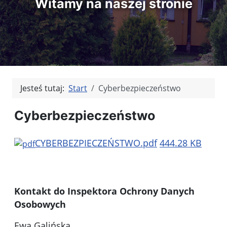
Witamy na naszej stronie
Jesteś tutaj:
Start
Cyberbezpieczeństwo
Cyberbezpieczeństwo
CYBERBEZPIECZEŃSTWO.pdf
444.28 KB
Kontakt do Inspektora Ochrony Danych
Osobowych
Ewa Galińska