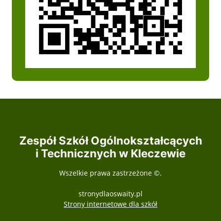
Zespół Szkół Ogólnokształcących
i Technicznych w Kleczewie
Wszelkie prawa zastrzeżone ©.
stronydlaoswaity.pl
otwiera się w nowy
Strony internetowe dla szkół