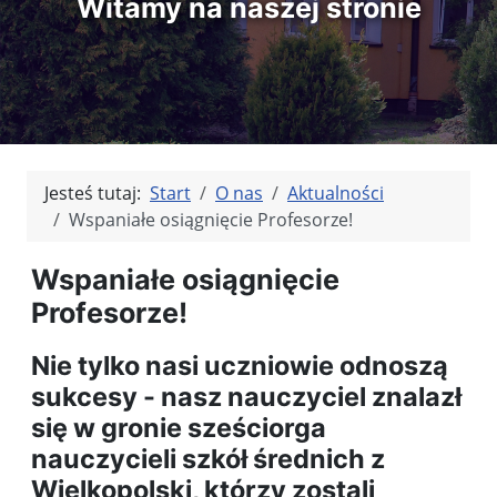
Witamy na naszej stronie
Jesteś tutaj:
Start
O nas
Aktualności
Wspaniałe osiągnięcie Profesorze!
Wspaniałe osiągnięcie
Profesorze!
Nie tylko nasi uczniowie odnoszą
sukcesy - nasz nauczyciel znalazł
się w gronie sześciorga
nauczycieli szkół średnich z
Wielkopolski, którzy zostali