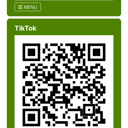
MENU
TikTok