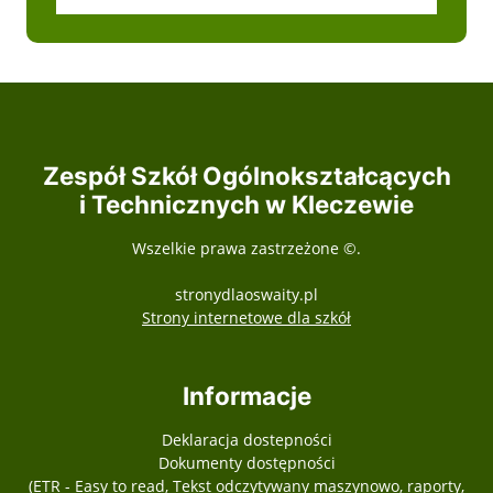
Zespół Szkół Ogólnokształcących
i Technicznych w Kleczewie
Wszelkie prawa zastrzeżone ©.
stronydlaoswaity.pl
otwiera się w nowy
Strony internetowe dla szkół
Informacje
Deklaracja dostepności
Dokumenty dostępności
(ETR - Easy to read, Tekst odczytywany maszynowo, raporty,